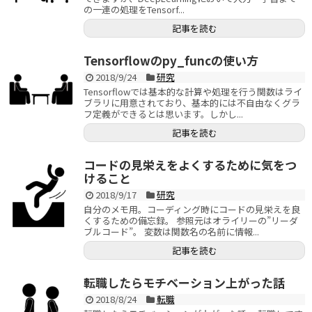
の一連の処理をTensorf...
記事を読む
Tensorflowのpy_funcの使い方
2018/9/24
研究
Tensorflowでは基本的な計算や処理を行う関数はライ
ブラリに用意されており、基本的には不自由なくグラ
フ定義ができるとは思います。しかし...
記事を読む
コードの見栄えをよくするために気をつ
けること
2018/9/17
研究
自分のメモ用。コーディング時にコードの見栄えを良
くするための備忘録。 参照元はオライリーの”リーダ
ブルコード”。 変数は関数名の名前に情報...
記事を読む
転職したらモチベーション上がった話
2018/8/24
転職