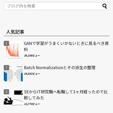
人気記事
GANで学習がうまくいかないときに見るべき資
料
26,338ビュー
Batch Normalizationとその派生の整理
24,932ビュー
SEからIT研究職へ転職して3ヶ月経ったので比
較してみた
13,774ビュー