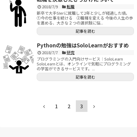
2018/7/9
転職
新卒で大手SIerに就職して2年と少しが経過した頃。
①今の仕事を続ける ②職種を変える 今後の人生の歩
を進める、大きな２つの選択肢に悩...
記事を読む
Pythonの勉強はSoloLearnがおすすめ
2018/7/7
研究
プログラミングの入門向けサービス：SoloLearn
SoloLearnとは、オンラインで気軽にプログラミング
の学習ができるサービスです。...
記事を読む
1
2
3