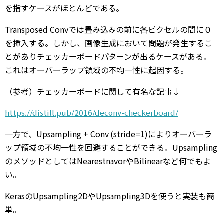
を指すケースがほとんどである。
Transposed Convでは畳み込みの前に各ピクセルの間に０
を挿入する。しかし、画像生成において問題が発生するこ
とがありチェッカーボードパターンが出るケースがある。
これはオーバーラップ領域の不均一性に起因する。
（参考）チェッカーボードに関して有名な記事↓
https://distill.pub/2016/deconv-checkerboard/
一方で、Upsampling + Conv (stride=1)によりオーバーラ
ップ領域の不均一性を回避することができる。Upsampling
のメソッドとしてはNearestnavorやBilinearなど何でもよ
い。
KerasのUpsampling2DやUpsampling3Dを使うと実装も簡
単。