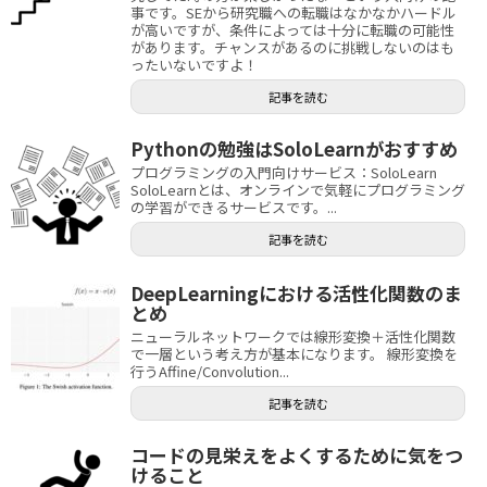
事です。SEから研究職への転職はなかなかハードル
が高いですが、条件によっては十分に転職の可能性
があります。チャンスがあるのに挑戦しないのはも
ったいないですよ！
記事を読む
Pythonの勉強はSoloLearnがおすすめ
プログラミングの入門向けサービス：SoloLearn
SoloLearnとは、オンラインで気軽にプログラミング
の学習ができるサービスです。...
記事を読む
DeepLearningにおける活性化関数のま
とめ
ニューラルネットワークでは線形変換＋活性化関数
で一層という考え方が基本になります。 線形変換を
行うAffine/Convolution...
記事を読む
コードの見栄えをよくするために気をつ
けること