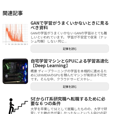
関連記事
GANで学習がうまくいかないときに見る
べき資料
GANの学習がうまくいかない GANの学習はとても難
しいといわれています。 学習が不安定で収束（ナッ
シュ均衡）しない 同じ...
記事を読む
自宅学習マシンとGPUによる学習高速化
【Deep Learning】
概要 ディープラーニングの学習を本格的に進めるた
めにはNVIDIAのGPUを積んだマシンが現状は不可欠
です。そんな中、クラウドサービスやレ...
記事を読む
SEからIT系研究職へ転職するために必
要な６つの条件
大学を卒業してSEとして就職したものの、大学で研
究してた時の方が楽しかったなーという人向けの記