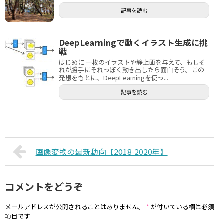
記事を読む
DeepLearningで動くイラスト生成に挑
戦
はじめに 一枚のイラストや静止画を与えて、もしそ
れが勝手にそれっぽく動き出したら面白そう。この
発想をもとに、DeepLearningを使っ...
記事を読む
画像変換の最新動向【2018-2020年】
コメントをどうぞ
メールアドレスが公開されることはありません。
*
が付いている欄は必須
項目です