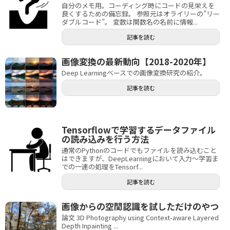
自分のメモ用。コーディング時にコードの見栄えを
良くするための備忘録。 参照元はオライリーの”リー
ダブルコード”。 変数は関数名の名前に情報...
記事を読む
画像変換の最新動向【2018-2020年】
Deep Learningベースでの画像変換研究の紹介。
記事を読む
Tensorflowで学習するデータファイル
の読み込みを行う方法
通常のPythonのコードでもファイルを読み込むこと
はできますが、DeepLearningにおいて入力〜学習ま
での一連の処理をTensorf...
記事を読む
画像からの空間認識を試しただけのやつ
論文 3D Photography using Context-aware Layered
Depth Inpainting ...