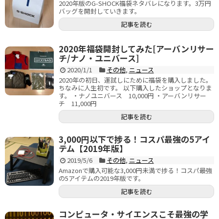
2020年版のG-SHOCK福袋ネタバレになります。3万円
バッグを開封していきます。
記事を読む
2020年福袋開封してみた[アーバンリサー
チ/ナノ・ユニバース]
2020/1/1
その他
,
ニュース
2020年の初日、運試しにために福袋を購入しました。
ちなみに人生初です。 以下購入したショップとなりま
す。 ・ナノユニバース 10,000円 ・アーバンリサー
チ 11,000円
記事を読む
3,000円以下で捗る！コスパ最強の5アイ
テム【2019年版】
2019/5/6
その他
,
ニュース
Amazonで購入可能な3,000円未満で捗る！コスパ最強
の5アイテムの2019年版です。
記事を読む
コンピュータ・サイエンスこそ最強の学