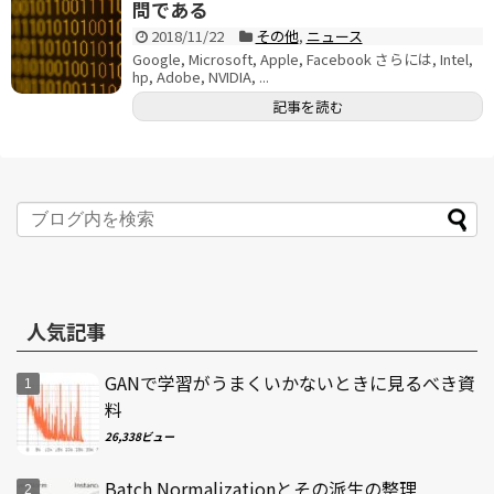
問である
2018/11/22
その他
,
ニュース
Google, Microsoft, Apple, Facebook さらには, Intel,
hp, Adobe, NVIDIA, ...
記事を読む
人気記事
GANで学習がうまくいかないときに見るべき資
料
26,338ビュー
Batch Normalizationとその派生の整理