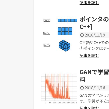
記事を読む
ポインタの
C++]
2018/11/19
C言語やC++
①ポインタはデー
記事を読む
GANで学
料
2018/11/16
GANの学習がう
す。 学習が不安
記事を読む