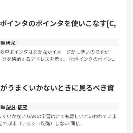
ポインタのポインタを使いこなす[C,
研究
での多重ポインタはなかなかイメージがし辛いのですが…
タを格納するアドレスを示す。 ②ポインタのポイン...
習がうまくいかないときに見るべき資
GAN
,
研究
まくいかない GANの学習はとても難しいといわれていま
定で収束（ナッシュ均衡）しない 同じ...