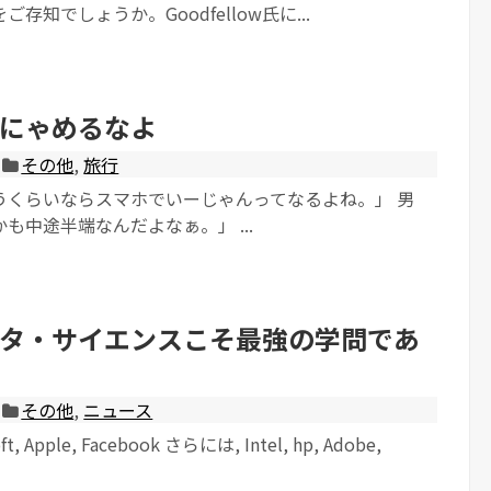
存知でしょうか。Goodfellow氏に...
にゃめるなよ
その他
,
旅行
うくらいならスマホでいーじゃんってなるよね。」 男
も中途半端なんだよなぁ。」 ...
タ・サイエンスこそ最強の学問であ
その他
,
ニュース
oft, Apple, Facebook さらには, Intel, hp, Adobe,