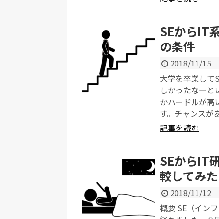
SEからI
の条件
2018/11/15
大学を卒業して
しかったなーと
かハードルが高
す。チャンスが
記事を読む
SEからI
較してみた
2018/11/12
概要 SE（イン