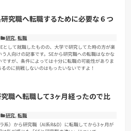
T系研究職へ転職するために必要な６つ
研究
,
転職
SEとして就職したものの、大学で研究してた時の方が楽
いう人向けの記事です。SEから研究職への転職はなかな
いですが、条件によっては十分に転職の可能性がありま
あるのに挑戦しないのはもったいないですよ！
T研究職へ転職して3ヶ月経ったので比
研究
,
転職
フラ系）から研究職（AI系R&D）に転職してから3ヶ月が