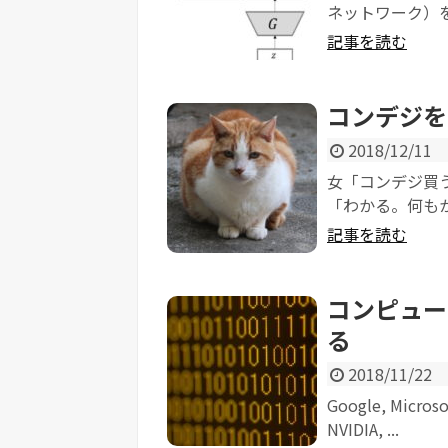
ネットワーク）をご
記事を読む
コンデジを
2018/12/11
女「コンデジ買
「わかる。何もか
記事を読む
コンピュー
る
2018/11/22
Google, Micros
NVIDIA, ...