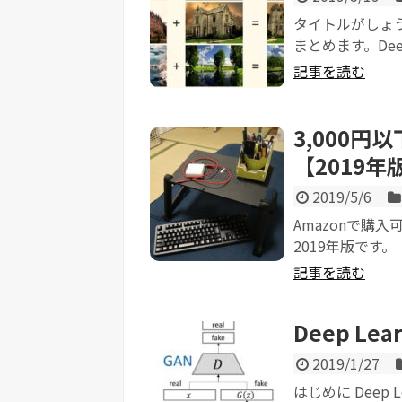
タイトルがしょ
まとめます。Deep
記事を読む
3,000
【2019年
2019/5/6
Amazonで購
2019年版です。
記事を読む
Deep L
2019/1/27
はじめに Deep