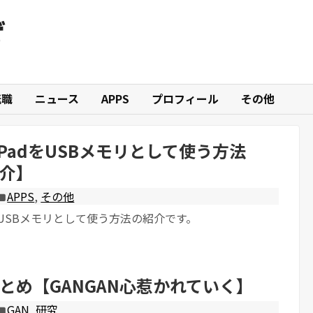
ぜ
転職
ニュース
APPS
プロフィール
その他
やiPadをUSBメモリとして使う方法
介】
APPS
,
その他
adをUSBメモリとして使う方法の紹介です。
とめ【GANGAN心惹かれていく】
GAN
,
研究