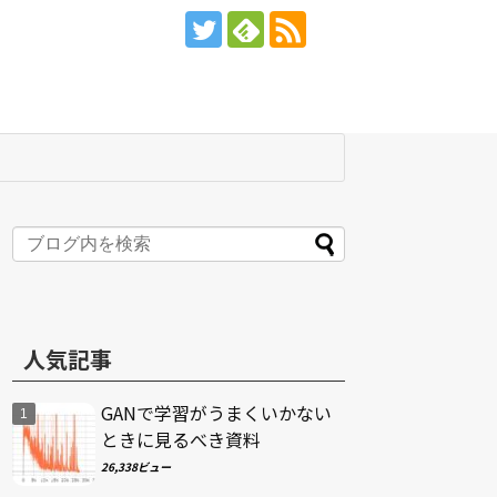
人気記事
GANで学習がうまくいかない
ときに見るべき資料
26,338ビュー