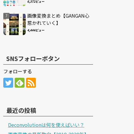
6,372ビュー
画像変換まとめ【GANGAN心
惹かれていく】
4,444ビュー
SNSフォローボタン
フォローする
最近の投稿
Deconvolutionは何を使えばいい？