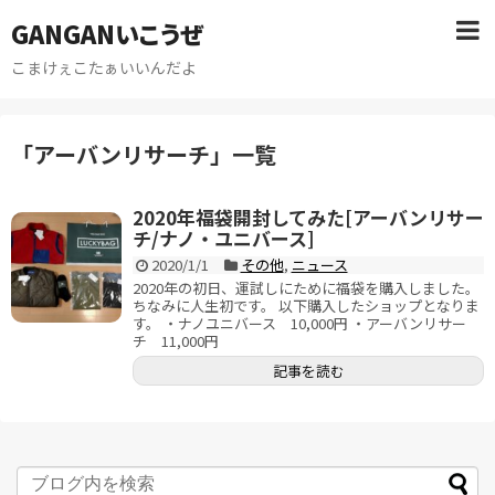
GANGANいこうぜ
こまけぇこたぁいいんだよ
「
アーバンリサーチ
」
一覧
2020年福袋開封してみた[アーバンリサー
チ/ナノ・ユニバース]
2020/1/1
その他
,
ニュース
2020年の初日、運試しにために福袋を購入しました。
ちなみに人生初です。 以下購入したショップとなりま
す。 ・ナノユニバース 10,000円 ・アーバンリサー
チ 11,000円
記事を読む