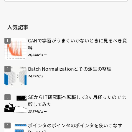
人気記事
GANで学習がうまくいかないときに見るべき資
料
26,338ビュー
Batch Normalizationとその派生の整理
24,932ビュー
SEからIT研究職へ転職して3ヶ月経ったので比
較してみた
13,774ビュー
ポインタのポインタのポインタを使いこなす